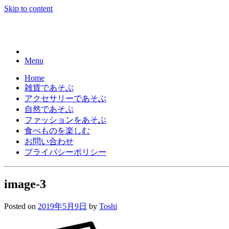
Skip to content
Menu
Home
雑貨であそぶ
アクセサリーであそぶ
自然であそぶ
ファッションをあそぶ
食べものを楽しむ
お問い合わせ
プライバシーポリシー
image-3
Posted on
2019年5月9日
by
Toshi