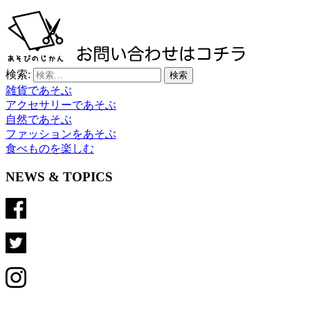
検索:
雑貨であそぶ
アクセサリーであそぶ
自然であそぶ
ファッションをあそぶ
食べものを楽しむ
NEWS & TOPICS