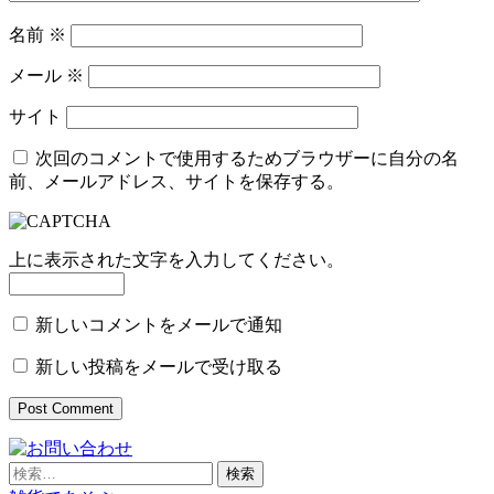
名前
※
メール
※
サイト
次回のコメントで使用するためブラウザーに自分の名
前、メールアドレス、サイトを保存する。
上に表示された文字を入力してください。
新しいコメントをメールで通知
新しい投稿をメールで受け取る
検
索: