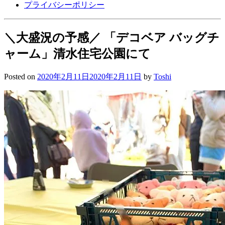
プライバシーポリシー
＼大盛況の予感／ 「デコベア バッグチ
ャーム」清水住宅公園にて
Posted on
2020年2月11日
2020年2月11日
by
Toshi