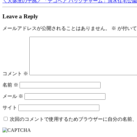
＼大盛況の予感／ 「デコベア バッグチャーム」清水住宅公
Leave a Reply
メールアドレスが公開されることはありません。
※
が付いて
コメント
※
名前
※
メール
※
サイト
次回のコメントで使用するためブラウザーに自分の名前、