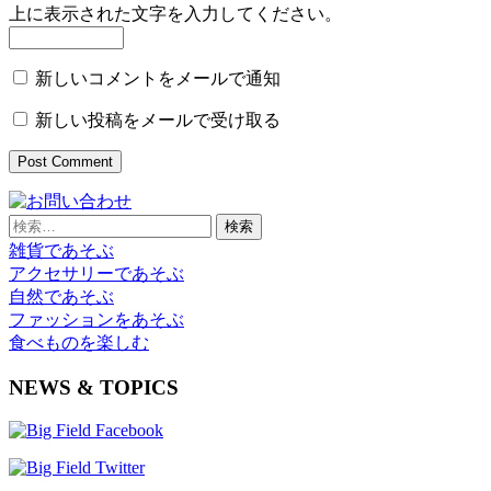
上に表示された文字を入力してください。
新しいコメントをメールで通知
新しい投稿をメールで受け取る
検
索:
雑貨であそぶ
アクセサリーであそぶ
自然であそぶ
ファッションをあそぶ
食べものを楽しむ
NEWS & TOPICS