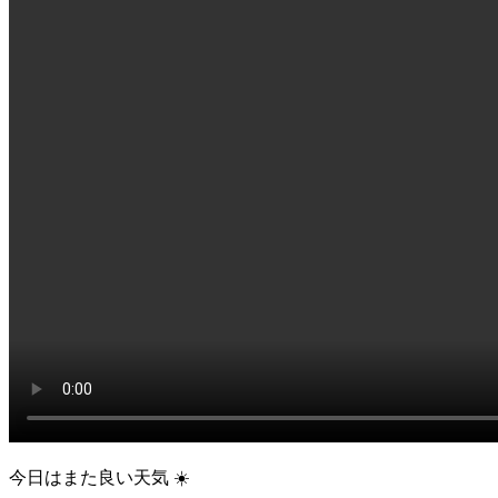
今日はまた良い天気 ☀️